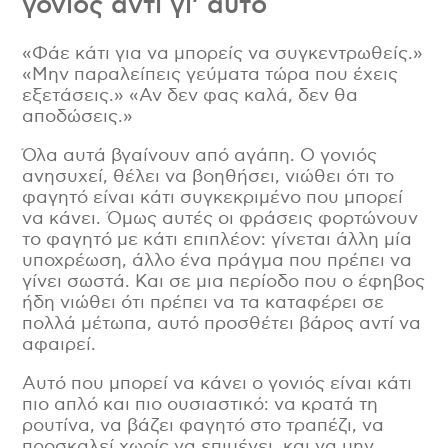
γονιός αντί γι’ αυτό
«Φάε κάτι για να μπορείς να συγκεντρωθείς.»
«Μην παραλείπεις γεύματα τώρα που έχεις
εξετάσεις.» «Αν δεν φας καλά, δεν θα
αποδώσεις.»
Όλα αυτά βγαίνουν από αγάπη. Ο γονιός
ανησυχεί, θέλει να βοηθήσει, νιώθει ότι το
φαγητό είναι κάτι συγκεκριμένο που μπορεί
να κάνει. Όμως αυτές οι φράσεις φορτώνουν
το φαγητό με κάτι επιπλέον: γίνεται άλλη μία
υποχρέωση, άλλο ένα πράγμα που πρέπει να
γίνει σωστά. Και σε μια περίοδο που ο έφηβος
ήδη νιώθει ότι πρέπει να τα καταφέρει σε
πολλά μέτωπα, αυτό προσθέτει βάρος αντί να
αφαιρεί.
Αυτό που μπορεί να κάνει ο γονιός είναι κάτι
πιο απλό και πιο ουσιαστικό: να κρατά τη
ρουτίνα, να βάζει φαγητό στο τραπέζι, να
προσκαλεί χωρίς να επιμένει, και να μην