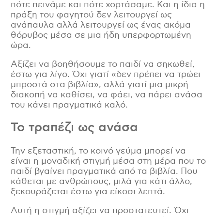
πότε πεινάμε και πότε χορτάσαμε. Και η ίδια η
πράξη του φαγητού δεν λειτουργεί ως
ανάπαυλα αλλά λειτουργεί ως ένας ακόμα
θόρυβος μέσα σε μια ήδη υπερφορτωμένη
ώρα.
Αξίζει να βοηθήσουμε το παιδί να σηκωθεί,
έστω για λίγο. Όχι γιατί «δεν πρέπει να τρώει
μπροστά στα βιβλία», αλλά γιατί μια μικρή
διακοπή να καθίσει, να φάει, να πάρει ανάσα
του κάνει πραγματικά καλό.
Το τραπέζι ως ανάσα
Την εξεταστική, το κοινό γεύμα μπορεί να
είναι η μοναδική στιγμή μέσα στη μέρα που το
παιδί βγαίνει πραγματικά από τα βιβλία. Που
κάθεται με ανθρώπους, μιλά για κάτι άλλο,
ξεκουράζεται έστω για είκοσι λεπτά.
Αυτή η στιγμή αξίζει να προστατευτεί. Όχι