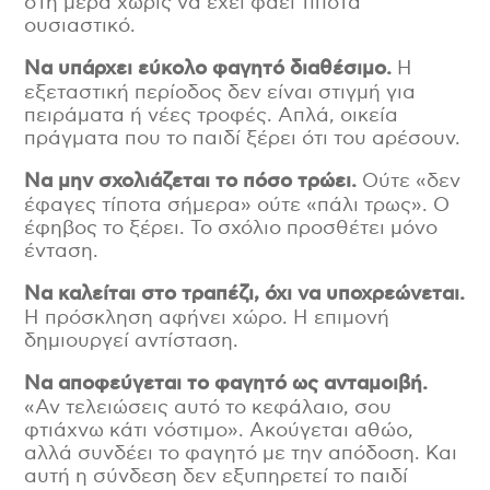
στη μέρα χωρίς να έχει φάει τίποτα
ουσιαστικό.
Να υπάρχει εύκολο φαγητό διαθέσιμο.
Η
εξεταστική περίοδος δεν είναι στιγμή για
πειράματα ή νέες τροφές. Απλά, οικεία
πράγματα που το παιδί ξέρει ότι του αρέσουν.
Να μην σχολιάζεται το πόσο τρώει.
Ούτε «δεν
έφαγες τίποτα σήμερα» ούτε «πάλι τρως». Ο
έφηβος το ξέρει. Το σχόλιο προσθέτει μόνο
ένταση.
Να καλείται στο τραπέζι, όχι να υποχρεώνεται.
Η πρόσκληση αφήνει χώρο. Η επιμονή
δημιουργεί αντίσταση.
Να αποφεύγεται το φαγητό ως ανταμοιβή.
«Αν τελειώσεις αυτό το κεφάλαιο, σου
φτιάχνω κάτι νόστιμο». Ακούγεται αθώο,
αλλά συνδέει το φαγητό με την απόδοση. Και
αυτή η σύνδεση δεν εξυπηρετεί το παιδί