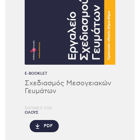
E-BOOKLET
Σχεδιασμός Μεσογειακών
Γευμάτων
SUITABLE FOR:
ΟΛΟΥΣ
PDF