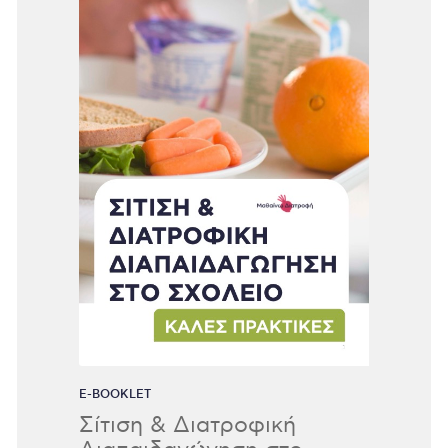
E-BOOKLET
Σίτιση & Διατροφική