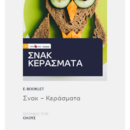
E-BOOKLET
Σνακ – Κεράσματα
SUITABLE FOR:
ΟΛΟΥΣ