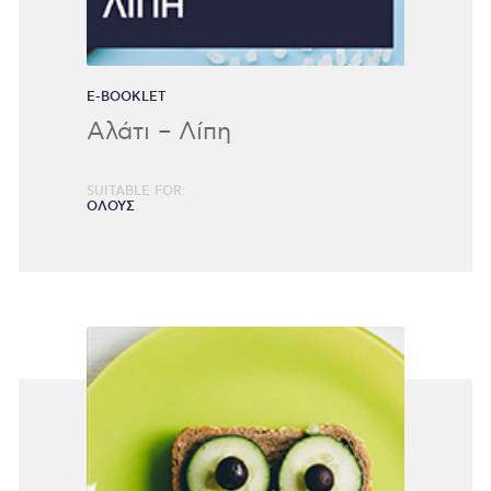
E-BOOKLET
Αλάτι – Λίπη
SUITABLE FOR:
ΟΛΟΥΣ