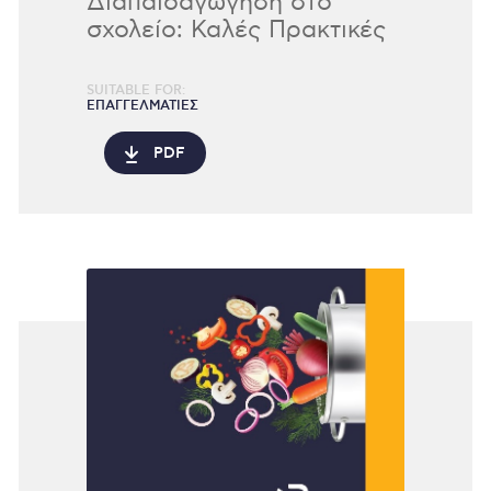
Διαπαιδαγώγηση στο
σχολείο: Καλές Πρακτικές
SUITABLE FOR:
ΕΠΑΓΓΕΛΜΑΤΊΕΣ
PDF