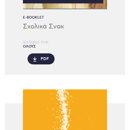
E-BOOKLET
Σχολικά Σνακ
SUITABLE FOR:
ΟΛΟΥΣ
PDF