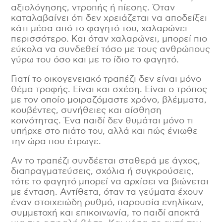
αξιολόγησης, ντροπής ή πίεσης. Όταν
καταλαβαίνει ότι δεν χρειάζεται να αποδείξει
κάτι μέσα από το φαγητό του, χαλαρώνει
περισσότερο. Και όταν χαλαρώνει, μπορεί πιο
εύκολα να συνδεθεί τόσο με τους ανθρώπους
γύρω του όσο και με το ίδιο το φαγητό.
Γιατί το οικογενειακό τραπέζι δεν είναι μόνο
θέμα τροφής. Είναι και σχέση. Είναι ο τρόπος
με τον οποίο μοιραζόμαστε χρόνο, βλέμματα,
κουβέντες, συνήθειες και αίσθηση
κοινότητας. Ένα παιδί δεν θυμάται μόνο τι
υπήρχε στο πιάτο του, αλλά και πώς ένιωθε
την ώρα που έτρωγε.
Αν το τραπέζι συνδέεται σταθερά με άγχος,
διαπραγματεύσεις, σχόλια ή συγκρούσεις,
τότε το φαγητό μπορεί να αρχίσει να βιώνεται
με ένταση. Αντίθετα, όταν τα γεύματα έχουν
έναν στοιχειώδη ρυθμό, παρουσία ενηλίκων,
συμμετοχή και επικοινωνία, το παιδί αποκτά