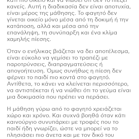
κάτι πιο οικείο και να νιώσει ότι δεν το πιέζει
κανείς. Αυτή η διαδικασία δεν είναι αποτυχία,
είναι μέρος της μάθησης. Το φαγητό δεν
γίνεται οικείο μόνο μέσα από τη δοκιμή ή την
κατάποση, αλλά και μέσα από την
επανάληψη, τη συνύπαρξη και ένα κλίμα
χαμηλής πίεσης.
Όταν ο ενήλικας βιάζεται να δει αποτέλεσμα,
είναι εύκολο να γεμίσει το τραπέζι με
παροτρύνσεις, διαπραγματεύσεις ή
απογοήτευση. Όμως συνήθως η πίεση δεν
φέρνει το παιδί πιο κοντά στο φαγητό.
Αντίθετα, το κάνει να κλείνεται περισσότερο,
να αντιστέκεται ή να νιώθει ότι το γεύμα είναι
μια δοκιμασία που πρέπει να περάσει.
Η μάθηση γύρω από το φαγητό χρειάζεται
χώρο και χρόνο. Και συχνά βοηθά όταν κάτι
καινούργιο συνυπάρχει με τροφές που το
παιδί ήδη γνωρίζει, ώστε να μπορεί να το
πλησιάσει πιο άνετα και με τον δικό του