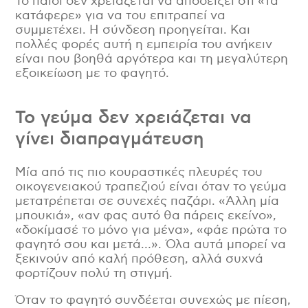
Το παιδί δεν χρειάζεται να αποδείξει ότι «τα
κατάφερε» για να του επιτραπεί να
συμμετέχει. Η σύνδεση προηγείται. Και
πολλές φορές αυτή η εμπειρία του ανήκειν
είναι που βοηθά αργότερα και τη μεγαλύτερη
εξοικείωση με το φαγητό.
Το γεύμα δεν χρειάζεται να
γίνει διαπραγμάτευση
Μία από τις πιο κουραστικές πλευρές του
οικογενειακού τραπεζιού είναι όταν το γεύμα
μετατρέπεται σε συνεχές παζάρι. «Άλλη μία
μπουκιά», «αν φας αυτό θα πάρεις εκείνο»,
«δοκίμασέ το μόνο για μένα», «φάε πρώτα το
φαγητό σου και μετά…». Όλα αυτά μπορεί να
ξεκινούν από καλή πρόθεση, αλλά συχνά
φορτίζουν πολύ τη στιγμή.
Όταν το φαγητό συνδέεται συνεχώς με πίεση,