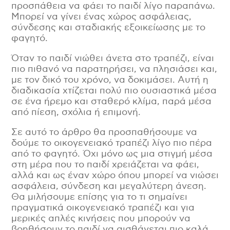
προσπάθεια να φάει το παιδί λίγο παραπάνω.
Μπορεί να γίνει ένας χώρος ασφάλειας,
σύνδεσης και σταδιακής εξοικείωσης με το
φαγητό.
Όταν το παιδί νιώθει άνετα στο τραπέζι, είναι
πιο πιθανό να παρατηρήσει, να πλησιάσει και,
με τον δικό του χρόνο, να δοκιμάσει. Αυτή η
διαδικασία χτίζεται πολύ πιο ουσιαστικά μέσα
σε ένα ήρεμο και σταθερό κλίμα, παρά μέσα
από πίεση, σχόλια ή επιμονή.
Σε αυτό το άρθρο θα προσπαθήσουμε να
δούμε το οικογενειακό τραπέζι λίγο πιο πέρα
από το φαγητό. Όχι μόνο ως μια στιγμή μέσα
στη μέρα που το παιδί χρειάζεται να φάει,
αλλά και ως έναν χώρο όπου μπορεί να νιώσει
ασφάλεια, σύνδεση και μεγαλύτερη άνεση.
Θα μιλήσουμε επίσης για το τι σημαίνει
πραγματικά οικογενειακό τραπέζι και για
μερικές απλές κινήσεις που μπορούν να
βοηθήσουν το παιδί να αισθάνεται πιο καλά