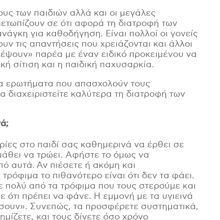
ρους των παιδιών αλλά και οι μεγάλες
μετωπίζουν σε ότι αφορά τη διατροφή των
νάγκη για καθοδήγηση. Είναι πολλοί οι γονείς
ν τις απαντήσεις που χρειάζονται και άλλοι
λέψουν» παρέα με έναν ειδικό προκειμένου να
ή σίτιση και η παιδική παχυσαρκία.
ια ερωτήματα που απασχολούν τους
α διαχειριστείτε καλύτερα τη διατροφή των
ά;
ίες στο παιδί σας καθημερινά να έρθει σε
μάθει να τρώει. Αφήστε το όμως να
πό αυτά. Αν πιέσετε ή ακόμη και
τρόφιμα το πιθανότερο είναι ότι δεν τα φάει.
νε πολύ από τα τρόφιμα που τους στερούμε και
ε ότι πρέπει να φάνε.
Η εμμονή με τα υγιεινά
σ
ουν
».
Συνεπώς, τα προσφέρετε συστηματικά,
ημίζετε, και τους δίνετε όσο χρόνο