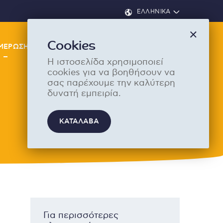
ΕΛΛΗΝΙΚΑ
Cookies
ΜΕΡΩΣΗ
ΔΡΑΣΕ ΣΗΜΕΡΑ
ΔΩΡΕΑ
Η ιστοσελίδα χρησιμοποιεί
cookies για να βοηθήσουν να
σας παρέχουμε την καλύτερη
δυνατή εμπειρία.
ΚΑΤΑΛΑΒΑ
βάσει και συμφωνώ με τους
Όρους Χρήσης
*
Για περισσότερες