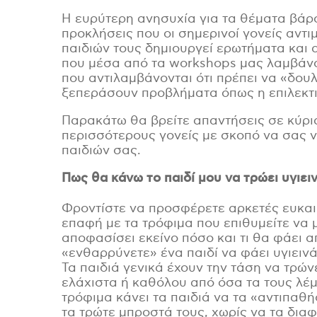
Η ευρύτερη ανησυχία για τα θέματα βά
προκλήσεις που οι σημερινοί γονείς αντι
παιδιών τους δημιουργεί ερωτήματα και α
που μέσα από τα workshops μας λαμβάνου
που αντιλαμβάνονται ότι πρέπει να «δου
ξεπεράσουν προβλήματα όπως η επιλεκτικ
Παρακάτω θα βρείτε απαντήσεις σε κύρ
περισσότερους γονείς με σκοπό να σας ν
παιδιών σας.
Πως θα κάνω το παιδί μου να τρώει υγιειν
Φροντίστε να προσφέρετε αρκετές ευκαιρ
επαφή με τα τρόφιμα που επιθυμείτε να 
αποφασίσει εκείνο πόσο και τι θα φάει α
«ενθαρρύνετε» ένα παιδί να φάει υγιεινά 
Τα παιδιά γενικά έχουν την τάση να τρώ
ελάχιστα ή καθόλου από όσα τα τους λέμ
τρόφιμα κάνει
τα
παιδ
ιά
να τα «αντιπαθή
τα τρώτε μπροστά τους, χωρίς να τα διαφ