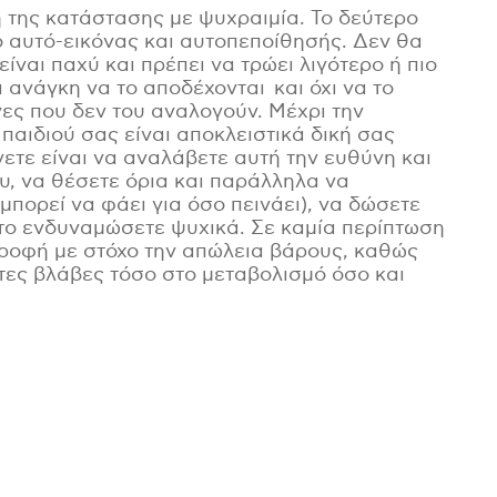
 της κατάστασης με ψυχραιμία. Το δεύτερο
δο αυτό-εικόνας και αυτοπεποίθησής. Δεν θα
είναι παχύ και πρέπει να τρώει λιγότερο ή πιο
ι ανάγκη να το αποδέχονται και όχι να το
ες που δεν του αναλογούν. Μέχρι την
 παιδιού σας είναι αποκλειστικά δική σας
ετε είναι να αναλάβετε αυτή την ευθύνη και
υ, να θέσετε όρια και παράλληλα να
μπορεί να φάει για όσο πεινάει), να δώσετε
 το ενδυναμώσετε ψυχικά. Σε καμία περίπτωση
ατροφή με στόχο την απώλεια βάρους, καθώς
ες βλάβες τόσο στο μεταβολισμό όσο και