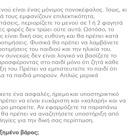
ενού είναι ένας μόνιμος πονοκέφαλος. Ίσως, κι
ιά τους εμφανίζουν επιλεκτικότητα,
τάσεις, περιορίζετε το μενού σε 1 ή 2 φαγητά
ιες φορές δεν τρώει ούτε αυτά. Ωστόσο, το
 είναι δική σας ευθύνη και θα πρέπει κατά
προτιμήσεις. Φυσικά θα πρέπει να λαμβάνετε
οτιμήσεις του παιδιού και την ηλικία του.
ν συνεχώς δεν είναι λογικό να βασίζετε το
 προσφέροντας στο παιδί μόνο ότι ζητά κάθε
 του. Πρέπει να εμπιστευτείτε το παιδί ότι
λα τα παιδιά μπορούν. Απλώς μερικά
έχετε ένα ασφαλές, ήρεμο και υποστηρικτικό
ρέπει να είναι ευχάριστη και «χαλαρή» και να
τερο μπορείτε. Αν εφαρμόζετε τα παραπάνω
ως θα πρέπει να αναζητήσετε υποστήριξη από
δηγίες για την δική σας περίπτωση.
υξημένο βάρος;