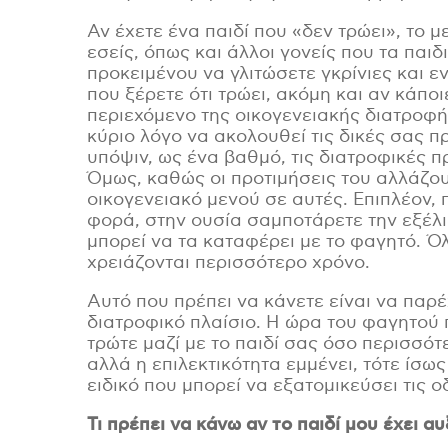
Αν έχετε ένα παιδί που «δεν τρώει», το μ
εσείς, όπως και άλλοι γονείς που τα παιδ
προκειμένου να γλιτώσετε γκρίνιες και εν
που ξέρετε ότι τρώει, ακόμη και αν κάπο
περιεχόμενο της οικογενειακής διατροφής
κύριο λόγο να ακολουθεί τις δικές σας 
υπόψιν, ως ένα βαθμό, τις διατροφικές πρ
Όμως, καθώς οι προτιμήσεις του αλλάζου
οικογενειακό μενού σε αυτές. Επιπλέον,
φορά, στην ουσία σαμποτάρετε την εξέλιξη
μπορεί να τα καταφέρει με το φαγητό. Ό
χρειάζονται περισσότερο χρόνο.
Αυτό που πρέπει να κάνετε είναι να παρ
διατροφικό πλαίσιο. Η ώρα του φαγητού π
τρώτε μαζί με το παιδί σας όσο περισσό
αλλά η επιλεκτικότητα εμμένει, τότε ίσ
ειδικό που μπορεί να εξατομικεύσει τις ο
Τι πρέπει να κάνω αν το παιδί μου έχει α