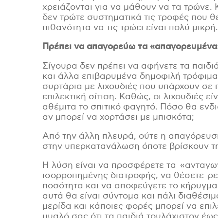
χρειάζονται για να μάθουν να τα τρώνε. Κ
δεν τρώτε συστηματικά τις τροφές που θέ
πιθανότητα να τις τρώει είναι πολύ μικρή.
Πρέπει να απαγορεύω τα «απαγορευμένα
Σίγουρα δεν πρέπει να αφήνετε τα παιδ
και άλλα επιβαρυμένα δημοφιλή τρόφιμα (
συρτάρια με λιχουδιές που υπάρχουν σε
επιλεκτική σίτιση. Καθώς, οι λιχουδιές εί
αθέμιτα το σπιτικό φαγητό. Πόσο θα ενδια
αν μπορεί να χορτάσει με μπισκότα;
Από την άλλη πλευρά, ούτε η απαγόρευση
στην υπερκατανάλωση όποτε βρίσκουν την
Η λύση είναι να προσφέρετε τα «ανταγω
ισορροπημένης διατροφής, να θέσετε ρεα
ποσότητα και να αποφεύγετε το κήρυγμα.
αυτά θα είναι σύντομα και πάλι διαθέσι
μερίδα και κάποιες φορές μπορεί να επι
μυαλό σας ότι τα παιδιά τουλάχιστον έως 