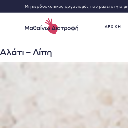
Μη κερδοσκοπικός οργανισμός που μάχεται για μ
ΑΡΧΙΚΗ
Αλάτι – Λίπη
Ε